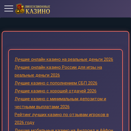
NOTHING
Лучшие онлайн казино на реальные деньги 2026
Лучшие онлайн казино России для игры на
реальные деньги 2026
Лучшие казино с пополнением СБП 2026
Лучшие казино с хорошей отдачей 2026
Лучшие казино с минимальным депозитом и
честными выплатами 2026
Рейтинг лучших казино по отзывам игроков в
2026 году
Лучшие мобильные казино на Андроид и Айфон