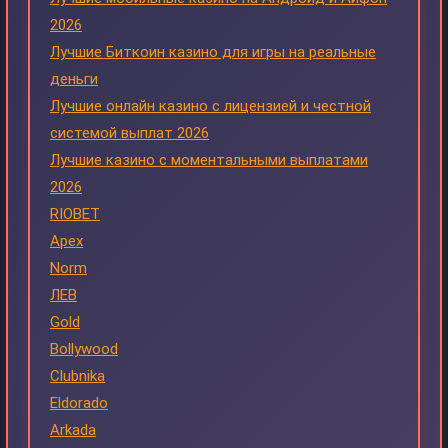
2026
Лучшие Биткоин казино для игры на реальные
деньги
Лучшие онлайн казино с лицензией и честной
системой выплат 2026
Лучшие казино с моментальными выплатами
2026
RIOBET
Apex
Norm
ЛЕВ
Gold
Bollywood
Clubnika
Eldorado
Arkada