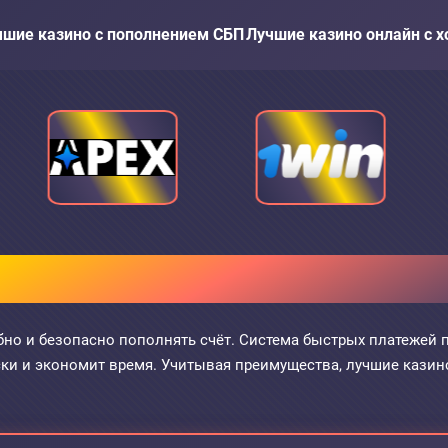
чшие казино с пополнением СБП
Лучшие казино онлайн с 
м через Систему Быстрых Платежей
Плюсы и минусы лу
нием СБП 2026
бно и безопасно пополнять счёт. Система быстрых платежей 
ски и экономит время. Учитывая преимущества, лучшие кази