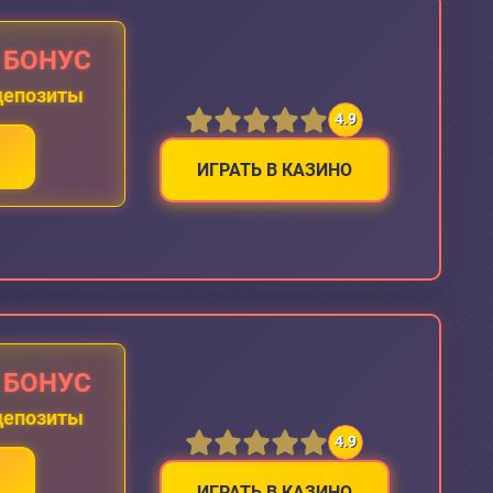
 БОНУС
 депозиты
4.9
ИГРАТЬ В КАЗИНО
 БОНУС
 депозиты
4.9
ИГРАТЬ В КАЗИНО