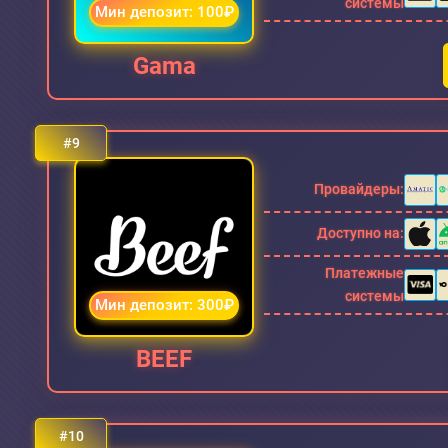
системы
Мин депозит: 100₽
Gama
#9
Провайдеры:
Доступно на:
Платежные
системы
Мин депозит: 300₽
BEEF
#10