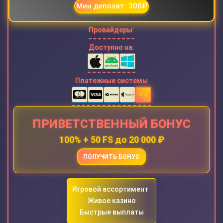
Мин депозит: 300₽
Провайдеры:
Доступно на:
Платежные системы
+ 4
ПРИВЕТСТВЕННЫЙ БОНУС
100% + 50 FS до 20 000 ₽
ПОЛУЧИТЬ БОНУС
Игровой ассортимент
Живое казино
Быстрые выплаты