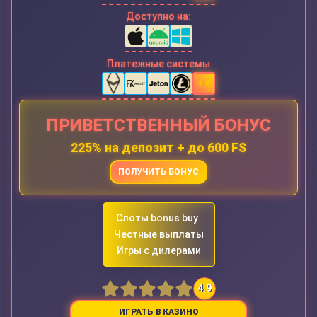
Доступно на:
Платежные системы
+ 8
ПРИВЕТСТВЕННЫЙ БОНУС
225% на депозит + до 600 FS
ПОЛУЧИТЬ БОНУС
Слоты bonus buy
Честные выплаты
Игры с дилерами
4.9
ИГРАТЬ В КАЗИНО