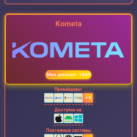
Kometa
Мин депозит: 100₽
Провайдеры:
+ 6
Доступно на:
Платежные системы