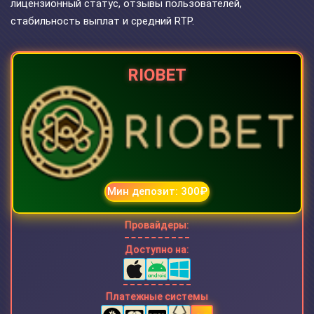
лицензионный статус, отзывы пользователей,
стабильность выплат и средний RTP.
RIOBET
Мин депозит: 300₽
Провайдеры:
Доступно на:
Платежные системы