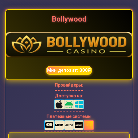
Bollywood
Мин депозит: 300₽
Провайдеры:
Доступно на:
Платежные системы
+ 7