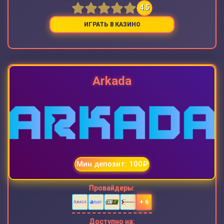
4.5
ИГРАТЬ В КАЗИНО
Arkada
Мин депозит: 100₽
Провайдеры:
+ 6
Доступно на: