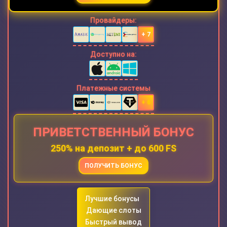
Провайдеры:
+ 7
Доступно на:
Платежные системы
+ 6
ПРИВЕТСТВЕННЫЙ БОНУС
250% на депозит + до 600 FS
ПОЛУЧИТЬ БОНУС
Лучшие бонусы
Дающие слоты
Быстрый вывод