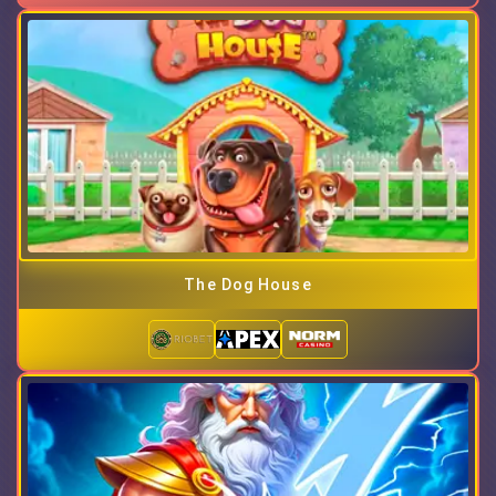
The Dog House