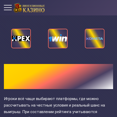
Как выбрать казино с хорошей отдачей
Что
Лучшие казино с хорошей
отдачей 2026
Игроки всё чаще выбирают платформы, где можно
рассчитывать на честные условия и реальный шанс на
выигрыш. При составлении рейтинга учитываются