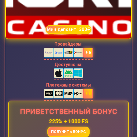
Мин депозит: 300₽
Провайдеры:
+ 6
Доступно на:
Платежные системы
+ 8
ПРИВЕТСТВЕННЫЙ БОНУС
225% + 1000 FS
ПОЛУЧИТЬ БОНУС