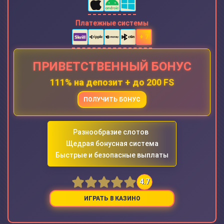
Платежные системы
+ 7
ПРИВЕТСТВЕННЫЙ БОНУС
111% на депозит + до 200 FS
ПОЛУЧИТЬ БОНУС
Разнообразие слотов
Щедрая бонусная система
Быстрые и безопасные выплаты
4.7
ИГРАТЬ В КАЗИНО