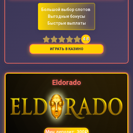
Большой выбор слотов
Выгодные бонусы
Быстрые выплаты
4.8
ИГРАТЬ В КАЗИНО
Eldorado
Мин депозит: 300₽