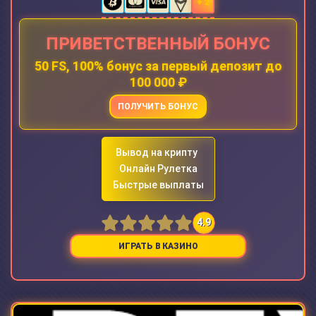
+ 2
ПРИВЕТСТВЕННЫЙ БОНУС
50 FS, 100% бонус за первый депозит до
100 000 ₽
ПОЛУЧИТЬ БОНУС
Вывод на крипту
Онлайн Рулетка
Быстрые выплаты
4.9
ИГРАТЬ В КАЗИНО