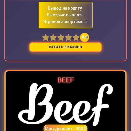
Вывод на крипту
Быстрые выплаты
Игровой ассортимент
4.9
ИГРАТЬ В КАЗИНО
BEEF
Мин депозит: 300₽